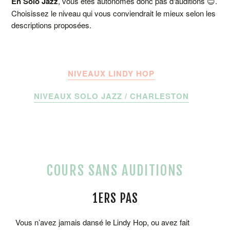
En Solo Jazz
, vous êtes autonomes donc pas d'auditions 😊.
Choisissez le niveau qui vous conviendrait le mieux selon les
descriptions proposées.
NIVEAUX LINDY HOP
NIVEAUX SOLO JAZZ / CHARLESTON
COURS SANS AUDITIONS
1ERS PAS
Vous n’avez jamais dansé le Lindy Hop, ou avez fait