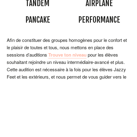
TANDEM
AIRPLANE
PANCAKE
PERFORMANCE
Afin de constituer des groupes homogènes pour le confort et
le plaisir de toutes et tous, nous mettons en place des
sessions d’auditions
Trouve ton niveau
pour les élèves
souhaitant rejoindre un niveau intermédiaire-avancé et plus.
Cette audition est nécessaire à la fois pour les élèves Jazzy
Feet et les extérieurs, et nous permet de vous guider vers le
niveau le plus adapté 😀.
PLANNING & INSCRIPTIONS 👉