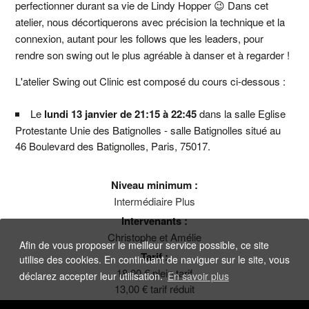
perfectionner durant sa vie de Lindy Hopper 😉 Dans cet
atelier, nous décortiquerons avec précision la technique et la
connexion, autant pour les follows que les leaders, pour
rendre son swing out le plus agréable à danser et à regarder !
L'atelier Swing out Clinic est composé du cours ci-dessous :
Le
lundi 13 janvier de 21:15 à 22:45
dans la salle Eglise
Protestante Unie des Batignolles - salle Batignolles situé au
46 Boulevard des Batignolles, Paris, 75017
.
Niveau minimum :
Intermédiaire Plus
Intervenants :
Christophe et Amélie
Afin de vous proposer le meilleur service possible, ce site
Tarif :
utilise des cookies. En continuant de naviguer sur le site, vous
18,00 € plein tarif
déclarez accepter leur utilisation.
En savoir plus
13,00 € tarif réduit