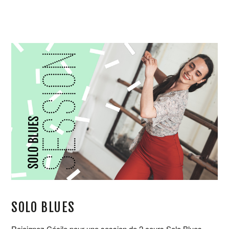
SOLO BLUES
Rejoignez Cécile pour une session de 2 cours Solo Blues,