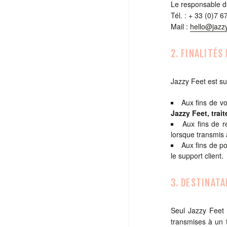
Le responsable du
Tél. : + 33 (0)7 6
Mail :
hello@jazz
2. FINALITÉS
Jazzy Feet est su
Aux fins de v
Jazzy Feet, trai
Aux fins de r
lorsque transmis à
Aux fins de po
le support client.
3. DESTINATA
Seul Jazzy Feet 
transmises à un t