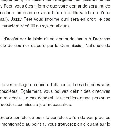
zy Feet, vous êtes informé que votre demande sera traitée
tion d'un scan de votre titre d'identité valide ou d'une
il). Jazzy Feet vous informe qu'il sera en droit, le cas
aractère répétitif ou systématique).
 d'accès par le biais d'une demande écrite à l'adresse
dèle de courrier élaboré par la Commission Nationale de
our, le verrouillage ou encore l'effacement des données vous
obsolètes. Egalement, vous pouvez définir des directives
votre décès. Le cas échéant, les héritiers d'une personne
rocéder aux mises à jour nécessaires.
 propre compte ou pour le compte de l'un de vos proches
le mentionnée au point 1, vous trouverez en cliquant sur le