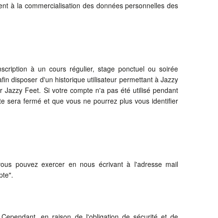
èdent à la commercialisation des données personnelles des
scription à un cours régulier, stage ponctuel ou soirée
n disposer d'un historique utilisateur permettant à Jazzy
 Jazzy Feet. Si votre compte n'a pas été utilisé pendant
 sera fermé et que vous ne pourrez plus vous identifier
vous pouvez exercer en nous écrivant à l'adresse mail
te".
Cependant, en raison de l'obligation de sécurité et de