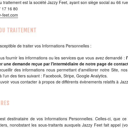
 traitement est la société Jazzy Feet, ayant son siège social au 66 
7 17 16 80
y-feet.com
 DU TRAITEMENT
sceptible de traiter vos Informations Personnelles :
ous fournir les informations ou les services que vous avez demandé :
ter une demande reçue par l'intermédiaire de notre page de contact,
ecueillir des informations nous permettant d'améliorer notre Site, nos
 l'un des tiers suivant : Facebook, Stripe, Google Analytics.
uvoir vous contacter à propos de différents évènements relatifs à Jaz
IRES
est destinataire de vos Informations Personnelles. Celles-ci, que ce
iers, nonobstant les sous-traitants auxquels Jazzy Feet fait appel (v