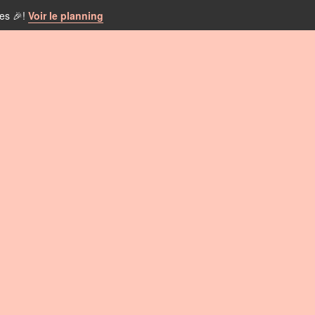
tes 🎉!
Voir le planning