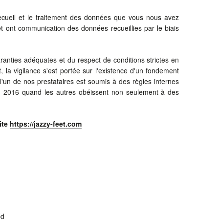
e recueil et le traitement des données que vous nous avez
 ont communication des données recueillies par le biais
anties adéquates et du respect de conditions strictes en
, la vigilance s'est portée sur l'existence d'un fondement
 l'un de nos prestataires est soumis à des règles internes
en 2016 quand les autres obéissent non seulement à des
ite
https://jazzy-feet.com
pd