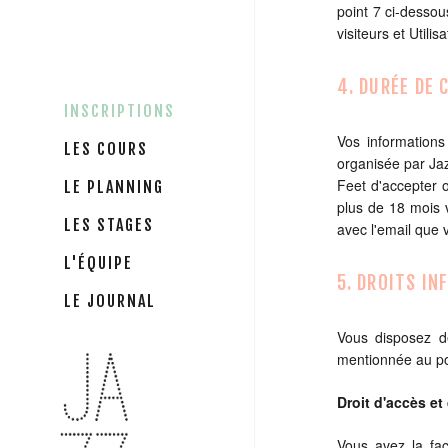
point 7 ci-dessou
visiteurs et Utilis
4. DURÉE DE
INSCRIPTIONS
Vos informations
LES COURS
organisée par Jaz
Feet d'accepter 
LE PLANNING
plus de 18 mois 
LES STAGES
avec l'email que 
L'ÉQUIPE
5. DROITS IN
LE JOURNAL
Vous disposez d
mentionnée au po
Droit d'accès e
Vous avez la fac