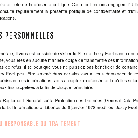
fiée en tête de la présente politique. Ces modifications engagent l'Uti
 consulte régulièrement la présente politique de confidentialité et d'u
ications.
ES PERSONNELLES
érale, il vous est possible de visiter le Site de Jazzy Feet sans co
se, vous êtes en aucune manière obligé de transmettre ces information
s de refus, il se peut que vous ne puissiez pas bénéficier de certai
Jazzy Feet peut être amené dans certains cas à vous demander de 
ournissant ces informations, vous acceptez expressément qu'elles soient
aux fins rappelées à la fin de chaque formulaire.
Règlement Général sur la Protection des Données (General Data Prot
 à la Loi Informatique et Libertés du 6 janvier 1978 modifiée, Jazzy Feet
 DU RESPONSABLE DU TRAITEMENT