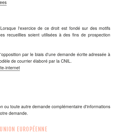
mees
 Lorsque l'exercice de ce droit est fondé sur des motifs
s recueillies soient utilisées à des fins de prospection
'opposition par le biais d'une demande écrite adressée à
modèle de courrier élaboré par la CNIL.
te-internet
ion ou toute autre demande complémentaire d'informations
 votre demande.
L'UNION EUROPÉENNE