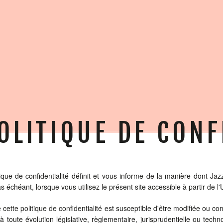
OLITIQUE DE CONF
ique de confidentialité définit et vous informe de la manière dont Jaz
s échéant, lorsque vous utilisez le présent site accessible à partir de l
e cette politique de confidentialité est susceptible d'être modifiée o
 toute évolution législative, règlementaire, jurisprudentielle ou tech