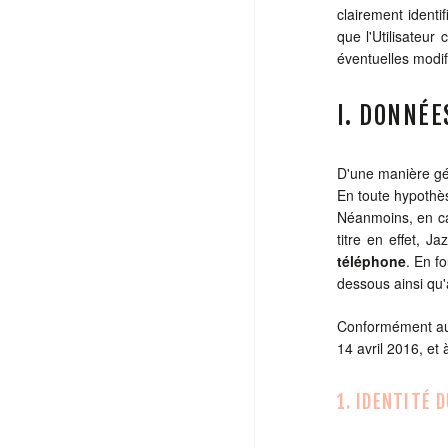
clairement identi
que l'Utilisateur
éventuelles modif
I. DONNÉ
D'une manière gén
En toute hypothè
Néanmoins, en ca
titre en effet, 
téléphone
. En f
dessous ainsi qu'
Conformément au 
14 avril 2016, et
1. IDENTITÉ