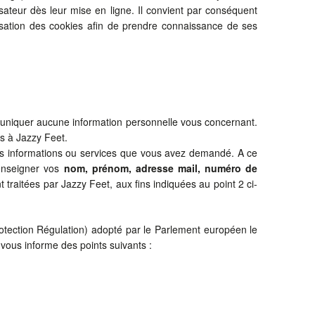
lisateur dès leur mise en ligne. Il convient par conséquent
tilisation des cookies afin de prendre connaissance de ses
mmuniquer aucune information personnelle vous concernant.
s à Jazzy Feet.
nes informations ou services que vous avez demandé. A ce
renseigner vos
nom, prénom, adresse mail, numéro de
 traitées par Jazzy Feet, aux fins indiquées au point 2 ci-
ection Régulation) adopté par le Parlement européen le
 vous informe des points suivants :