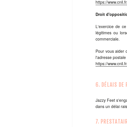
https://www.cnil.
Droit d'oppositi
L'exercice de ce
légitimes ou lor
commerciale.
Pour vous aider 
l'adresse postale
https://www.cnil.
6. DÉLAIS DE
Jazzy Feet s'eng
dans un délai rai
7. PRESTATAI