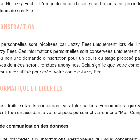
s). Ni Jazzy Feet, ni l'un quelconque de ses sous-traitants, ne proc
ateurs de son Site.
 CONSERVATION
 personnelles sont récoltées par Jazzy Feet uniquement lors de l'in
zy Feet. Ces informations personnelles sont conservées uniquement afi
ou non une demande d'inscription pour un cours ou stage proposé par
vos données seront rendues anonymes. Cela signifie que votre compte
vous avez utilisé pour créer votre compte Jazzy Feet.
FORMATIQUE ET LIBERTÉS
es droits suivants concernant vos Informations Personnelles, que 
int 1 ou en accèdant à votre espace personnel via le menu "Mon Comp
t de communication des données
ulté d'accéder aux Informations Personnelles qui vous concernent. 