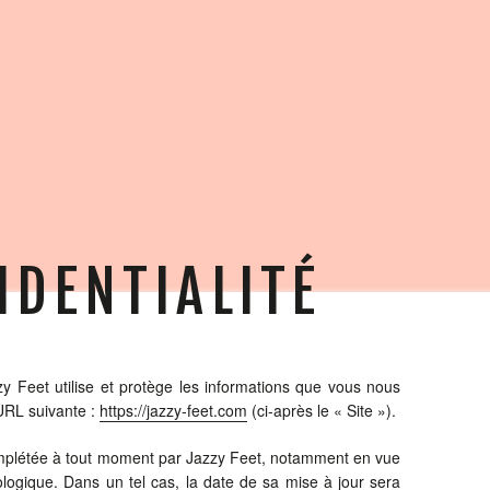
IDENTIALITÉ
zy Feet utilise et protège les informations que vous nous
'URL suivante :
https://jazzy-feet.com
(ci-après le « Site »).
u complétée à tout moment par Jazzy Feet, notamment en vue
nologique. Dans un tel cas, la date de sa mise à jour sera